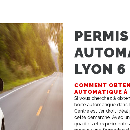
PERMIS
AUTOMA
LYON 6
COMMENT OBTENI
AUTOMATIQUE À 
Si vous cherchez à obten
boîte automatique dans la
Centre est l'endroit idé
cette démarche. Avec un
qualifiés et expérimenté