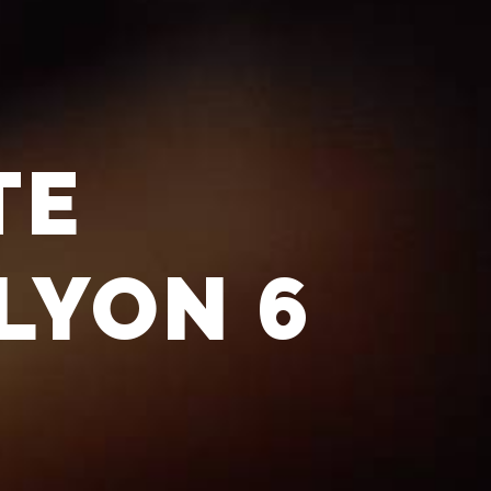
TE
LYON 6