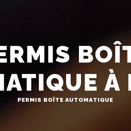
ERMIS BOÎ
ATIQUE À 
PERMIS BOÎTE AUTOMATIQUE