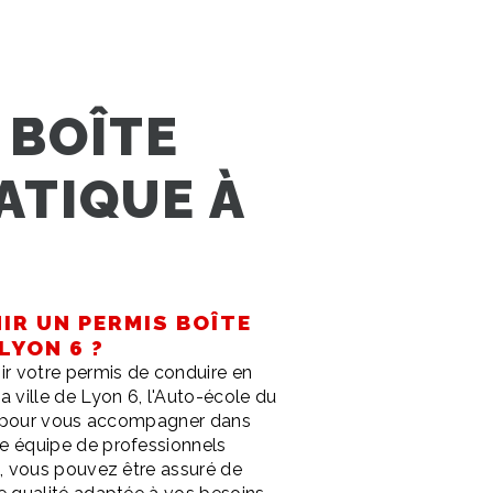
 BOÎTE
TIQUE À
R UN PERMIS BOÎTE
LYON 6 ?
ir votre permis de conduire en
 ville de Lyon 6, l'Auto-école du
al pour vous accompagner dans
e équipe de professionnels
s, vous pouvez être assuré de