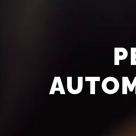
P
AUTOM