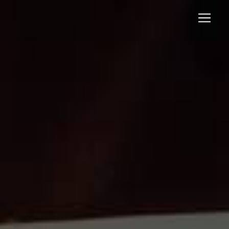
Panneau de gestion des cookies