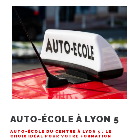
AUTO-ÉCOLE À LYON 5
AUTO-ÉCOLE DU CENTRE À LYON 5 : LE
CHOIX IDÉAL POUR VOTRE FORMATION